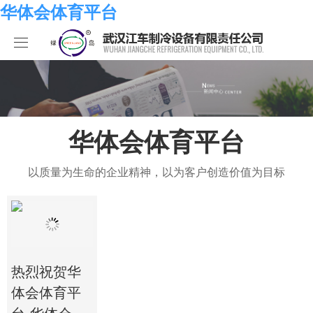
华体会体育平台
华体会体育平台
产品中心
关于我们
海水系列
华体会体育平台
华体会体育平台
化工系列
华体会体育平台
以质量为生命的企业精神，以为客户创造价值为目标
合作伙伴
空调系列
荣誉资质
华体会体育平台
人员招聘
冷冻系列
发展历程
行业新闻
华体会体育平台-华体会（中国）
热泵系列
组织结构
业绩考核
热烈祝贺华
体会体育平
食品系列
样本手册
员工发展
在线留言