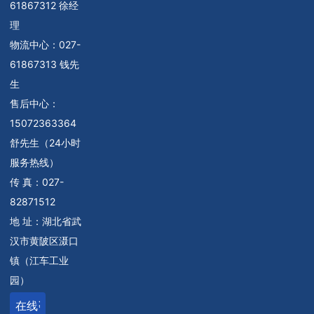
61867312 徐经
理
物流中心：
027-
61867313 钱先
生
售后中心：
15072363364
舒先生（24小时
服务热线）
传 真：027-
82871512
地 址：湖北省武
汉市黄陂区滠口
镇（江车工业
园）
在线咨询