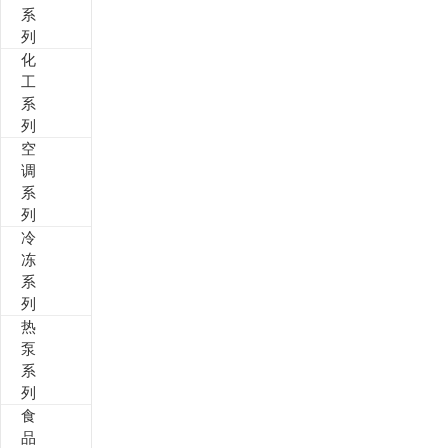
系
列
其他定制系列
招聘岗位
化
工
售后服务
系
列
空
调
系
列
冷
冻
系
列
热
泵
系
列
食
品