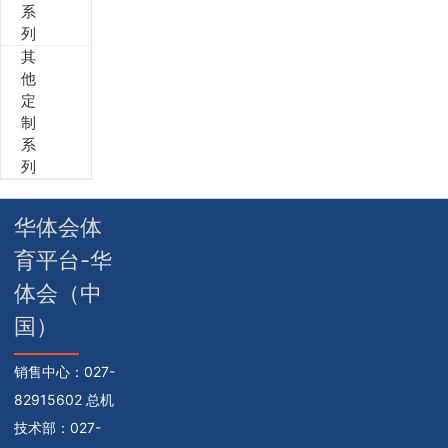
系
列
其
他
定
制
系
列
华体会体
育平台-华
体会（中
国）
销售中心：
027-
82915602 总机
技术部：
027-