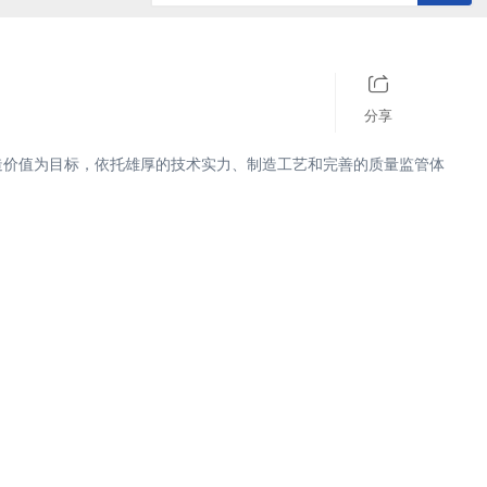
历史记录
清空记录
分享
造价值为目标，依托雄厚的技术实力、制造工艺和完善的质量监管体