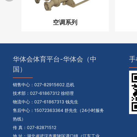
空调系列
华体会体育平台-华体会（中
手
国）
销售中心：
027-82915602 总机
技术部：
027-61867312 徐经理
物流中心：
027-61867313 钱先生
售后中心：
15072363364 舒先生（24小时服务
热线）
传 真：027-82871512
地 址：湖北省武汉市黄陂区滠口镇（江车工业