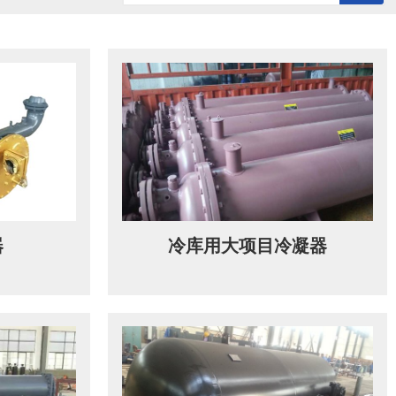
历史记录
清空记录
器
冷库用大项目冷凝器