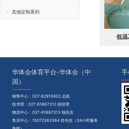
其他定制系列
低温
华体会体育平台-华体会（中
手
国）
销售中心：
027-82915602 总机
技术部：
027-61867312 徐经理
物流中心：
027-61867313 钱先生
售后中心：
15072363364 舒先生（24小时服务
热线）