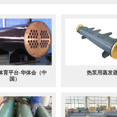
体育平台-华体会（中
热泵用蒸发
国）