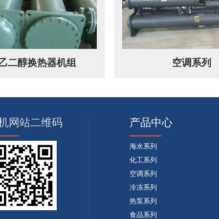
乙二醇换热器机组
空调系列
机网站二维码
产品中心
海水系列
化工系列
空调系列
冷冻系列
热泵系列
食品系列