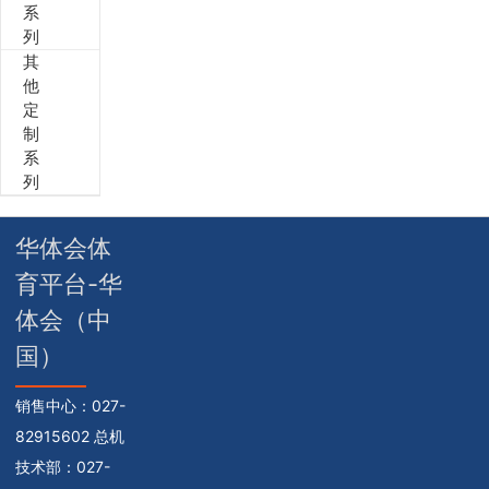
系
列
其
他
定
制
系
列
华体会体
育平台-华
体会（中
国）
销售中心：
027-
82915602 总机
技术部：
027-