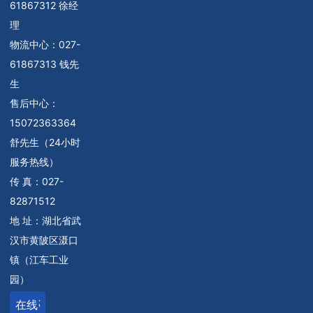
61867312 徐经
理
物流中心：
027-
61867313 钱先
生
售后中心：
15072363364
舒先生（24小时
服务热线）
传 真：027-
82871512
地 址：湖北省武
汉市黄陂区滠口
镇（江车工业
园）
在线咨询