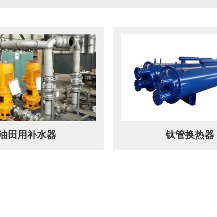
油田用补水器
钛管换热器