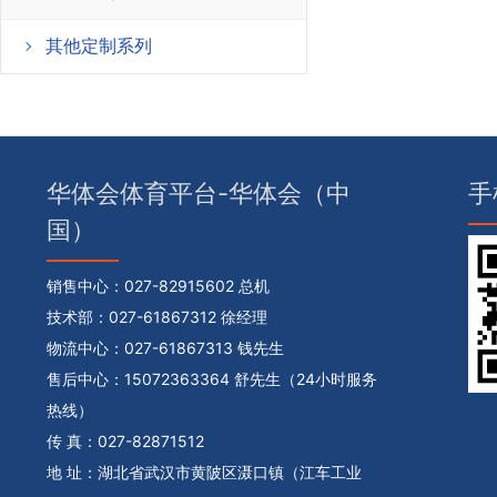
其他定制系列
华体会体育平台-华体会（中
手
国）
销售中心：
027-82915602 总机
技术部：
027-61867312 徐经理
物流中心：
027-61867313 钱先生
售后中心：
15072363364 舒先生（24小时服务
热线）
传 真：027-82871512
地 址：湖北省武汉市黄陂区滠口镇（江车工业