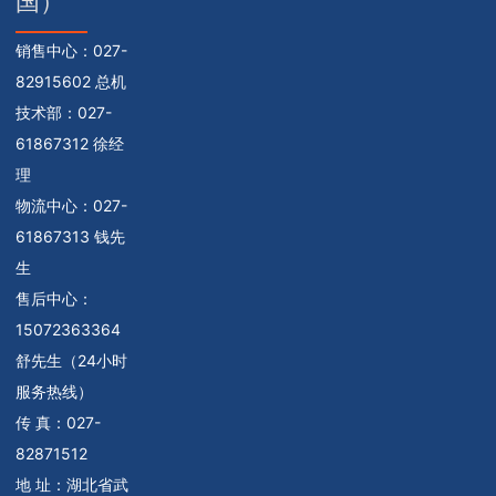
国）
销售中心：
027-
82915602 总机
技术部：
027-
61867312 徐经
理
物流中心：
027-
61867313 钱先
生
售后中心：
15072363364
舒先生（24小时
服务热线）
传 真：027-
82871512
地 址：湖北省武