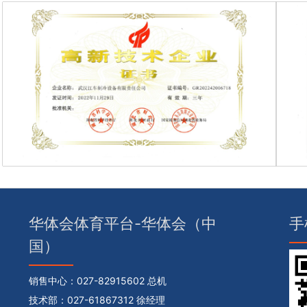
华体会体育平台-华体会（中
手
国）
销售中心：
027-82915602 总机
技术部：
027-61867312 徐经理