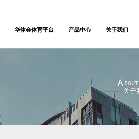
华体会体育平台
产品中心
关于我们