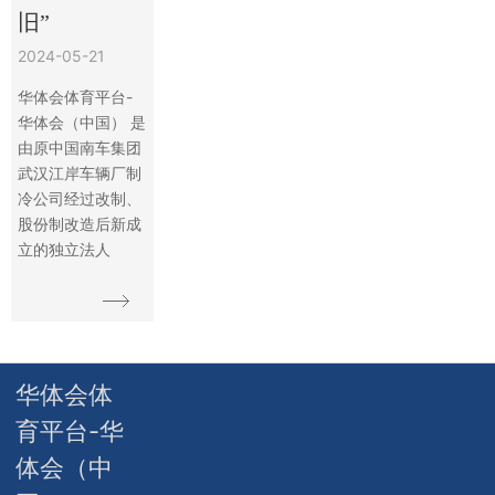
旧”
2024-05-21
华体会体育平台-
华体会（中国） 是
由原中国南车集团
武汉江岸车辆厂制
冷公司经过改制、
股份制改造后新成
立的独立法人
华体会体
育平台-华
体会（中