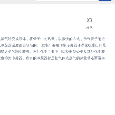
历史记录
清空记录
分享
或蒸气转变成液体，将管子中的热量，以很快的方式，传到管子附近
冷凝器温度都是较高的。 发电厂要用许多冷凝器使涡轮机排出的蒸
利昂之类的制冷蒸气。石油化学工业中用冷凝器使烃类及其他化学蒸
置也称为冷凝器。所有的冷凝器都是把气体或蒸气的热量带走而运转