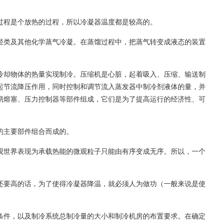
过程是个放热的过程，所以冷凝器温度都是较高的。
烃类及其他化学蒸气冷凝。在蒸馏过程中，把蒸气转变成液态的装置
冷却物体的热量实现制冷。压缩机是心脏，起着吸入、压缩、输送制
起节流降压作用，同时控制和调节流入蒸发器中制冷剂液体的量，并
易熔塞、压力控制器等部件组成，它们是为了提高运行的经济性、可
的主要部件组合而成的。
观世界表现为承载热能的微观粒子只能由有序变成无序。所以，一个
还要高的话，为了使得冷凝器降温，就必须人为做功（一般来说是使
条件，以及制冷系统总制冷量的大小和制冷机房的布置要求。在确定