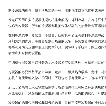
制冷系统的机件，属于换热器的一种，能把气体或蒸气转变成液体
发电厂要用许多冷凝器使涡轮机排出的蒸气得到冷凝。在冷冻厂中
也称为冷凝器。所有的冷凝器都是把气体或蒸气的热量带走而运转
在制冷系统中，蒸发器、冷凝器、压缩机和节流阀是制冷系统中必
冷剂蒸汽的作用。冷凝器是放出热量的设备，将蒸发器中吸收的热
将系统分为高压侧和低压侧两大部分。实际制冷系统中，除上述四
靠性和安全性而设置的。
空调机根据冷凝形式可分为：水冷式和空冷式两种，根据使用目的
冷凝器的必要性基于热力学第二定律——根据热力学第二定律，封
热机在有能量输入做功的同时，下游也必须有能量放出，这样上下
所以，如果想让承载物重新做功，就必须先把没有完全释放的热能
用压缩机）。冷凝后的流体重新回归高有序、低热能的状态，可以
冷凝器的选择包括形式和型号的选择，并确定流经冷凝器的冷却水