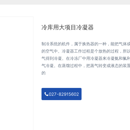
冷库用大项目冷凝器
制冷系统的机件，属于换热器的一种，能把气体
的空气中。冷凝器工作过程是个放热的过程，所以
气得到冷凝。在冷冻厂中用冷凝器来冷凝氨和氟
气冷凝。在蒸馏过程中，把蒸气转变成液态的装
的
027-82915602