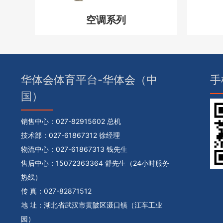
空调系列
华体会体育平台-华体会（中
手
国）
销售中心：
027-82915602 总机
技术部：
027-61867312 徐经理
物流中心：
027-61867313 钱先生
售后中心：
15072363364 舒先生（24小时服务
热线）
传 真：027-82871512
地 址：湖北省武汉市黄陂区滠口镇（江车工业
园）