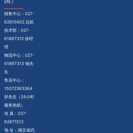
国）
销售中心：
027-
82915602 总机
技术部：
027-
61867312 徐经
理
物流中心：
027-
61867313 钱先
生
售后中心：
15072363364
舒先生（24小时
服务热线）
传 真：027-
82871512
地 址：湖北省武