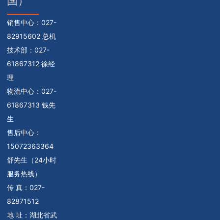
国）
销售中心：
027-
82915602 总机
技术部：
027-
61867312 徐经
理
物流中心：
027-
61867313 钱先
生
售后中心：
15072363364
舒先生（24小时
服务热线）
传 真：027-
82871512
地 址：湖北省武