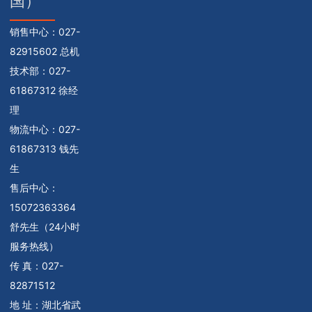
国）
销售中心：
027-
82915602 总机
技术部：
027-
61867312 徐经
理
物流中心：
027-
61867313 钱先
生
售后中心：
15072363364
舒先生（24小时
服务热线）
传 真：027-
82871512
地 址：湖北省武