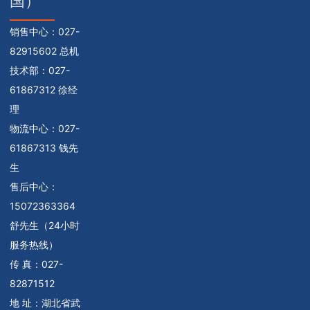
国）
销售中心：
027-
82915602 总机
技术部：
027-
61867312 徐经
理
物流中心：
027-
61867313 钱先
生
售后中心：
15072363364
舒先生（24小时
服务热线）
传 真：027-
82871512
地 址：湖北省武